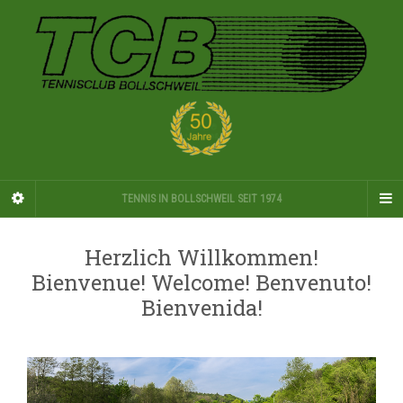
TENNIS IN BOLLSCHWEIL SEIT 1974
Herzlich Willkommen!
Bienvenue! Welcome! Benvenuto!
Bienvenida!