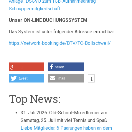
Anlage_DSGVO zum TCB-Aufnahmeantrag
Schnuppermitgliedschaft
Unser ON-LINE BUCHUNGSSYSTEM
Das System ist unter folgender Adresse erreichbar
https://network-booking.de/BTV/TC-Bollschweil/
+1
teilen
tweet
mail
Top News:
31. Juli 2026: Old-School-Mixedturnier am
Samstag, 25. Juli mit viel Tennis und Spaß
Liebe Mitglieder, 6 Paarungen haben an dem