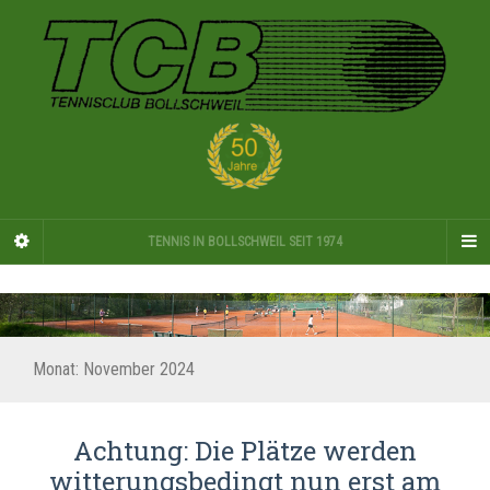
TENNIS IN BOLLSCHWEIL SEIT 1974
Monat:
November 2024
Achtung: Die Plätze werden
witterungsbedingt nun erst am