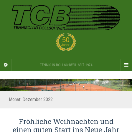
TENNIS IN BOLLSCHWEIL SEIT 1974
Monat:
Dezember 2022
Fröhliche Weihnachten und
einen guten Start ins Neue Jahr