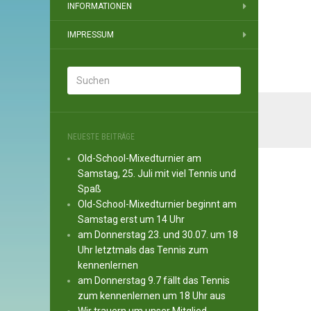
INFORMATIONEN
IMPRESSUM
NEUESTE BEITRÄGE
Old-School-Mixedturnier am
Samstag, 25. Juli mit viel Tennis und
Spaß
Old-School-Mixedturnier beginnt am
Samstag erst um 14 Uhr
am Donnerstag 23. und 30.07. um 18
Uhr letztmals das Tennis zum
kennenlernen
am Donnerstag 9.7 fällt das Tennis
zum kennenlernen um 18 Uhr aus