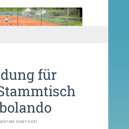
adung für
l Stammtisch
 bolando
FÜR
ENTARE DEAKTIVIERT
HERZLICHE