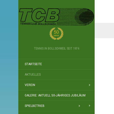
TENNIS IN BOLLSCHWEIL SEIT 1974
STARTSEITE
AKTUELLES
VEREIN
GALERIE: AKTUELL 50-JÄHRIGES JUBILÄUM
SPIELBETRIEB