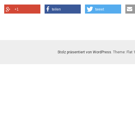
+1
teilen
tweet
Stolz präsentiert von WordPress
. Theme: Flat 