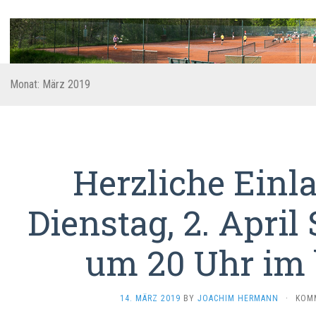
Monat:
März 2019
Herzliche Einl
Dienstag, 2. Apri
um 20 Uhr im
14. MÄRZ 2019
BY
JOACHIM HERMANN
·
KOMM