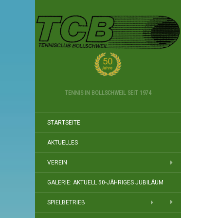
TENNIS IN BOLLSCHWEIL SEIT 1974
STARTSEITE
AKTUELLES
VEREIN
GALERIE: AKTUELL 50-JÄHRIGES JUBILÄUM
SPIELBETRIEB