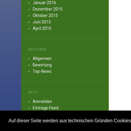
Januar 2016
Dezember 2015
Oktober 2015
Juni 2015
April 2015
KATEGORIEN
Allgemein
Bewirtung
Top-News
META
Anmelden
Eintrags-Feed
Kommentar-Feed
Auf dieser Seite werden aus technischen Gründen Cookies ei
WordPress.org