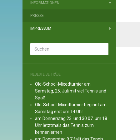
INFORMATIONEN
PRESSE
IMPRESSUM
NEUESTE BEITRÄGE
Old-School-Mixedturnier am
Samstag, 25. Juli mit viel Tennis und
Spaß
Old-School-Mixedturnier beginnt am
Samstag erst um 14 Uhr
am Donnerstag 23. und 30.07. um 18
Uhr letztmals das Tennis zum
kennenlernen
am Donnerstag 9.7 fällt das Tennis