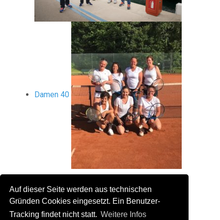
Damen 40
+1
teilen
Auf dieser Seite werden aus technischen
Gründen Cookies eingesetzt. Ein Benutzer-
tweet
mail
Tracking findet nicht statt.
Weitere Infos