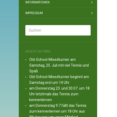
INFORMATIONEN
IMPRESSUM
NEUESTE BEITRÄGE
Old-School-Mixedturnier am
Samstag, 25. Juli mit viel Tennis und
Spaß
Old-School-Mixedturnier beginnt am
Samstag erst um 14 Uhr
am Donnerstag 23. und 30.07. um 18
Uhr letztmals das Tennis zum
kennenlernen
am Donnerstag 9.7 fällt das Tennis
zum kennenlernen um 18 Uhr aus