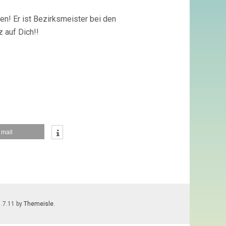
en! Er ist Bezirksmeister bei den
 auf Dich!!
mail
1.7.11 by
Themeisle
.