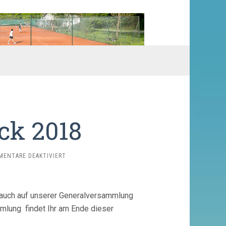
ck 2018
FÜR
ENTARE DEAKTIVIERT
TERMINAUSBLICK
2018
r auch auf unserer Generalversammlung
mmlung findet Ihr am Ende dieser