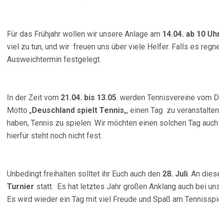
Für das Frühjahr wollen wir unsere Anlage am
14.04. ab 10 Uh
viel zu tun, und wir freuen uns über viele Helfer. Falls es regn
Ausweichtermin festgelegt.
In der Zeit vom
21.04. bis 13.05
. werden Tennisvereine vom DT
Motto „
Deuschland spielt Tennis
„, einen Tag zu veranstalte
haben, Tennis zu spielen. Wir möchten einen solchen Tag auch
hierfür steht noch nicht fest.
Unbedingt freihalten solltet ihr Euch auch den
28. Juli
. An die
Turnier
statt. Es hat letztes Jahr großen Anklang auch bei u
Es wird wieder ein Tag mit viel Freude und Spaß am Tennisspi