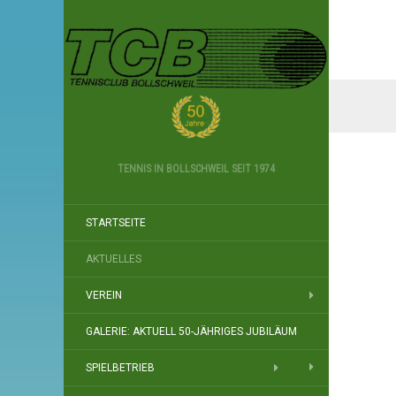
TENNIS IN BOLLSCHWEIL SEIT 1974
STARTSEITE
AKTUELLES
VEREIN
GALERIE: AKTUELL 50-JÄHRIGES JUBILÄUM
SPIELBETRIEB