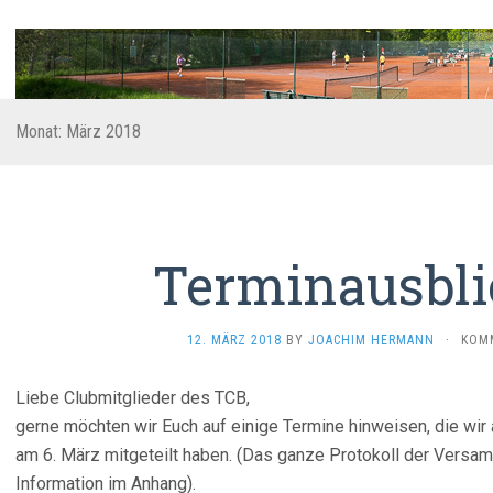
Monat:
März 2018
Terminausbli
12. MÄRZ 2018
BY
JOACHIM HERMANN
·
KOMM
Liebe Clubmitglieder des TCB,
gerne möchten wir Euch auf einige Termine hinweisen, die wi
am 6. März mitgeteilt haben. (Das ganze Protokoll der Versa
Information im Anhang).