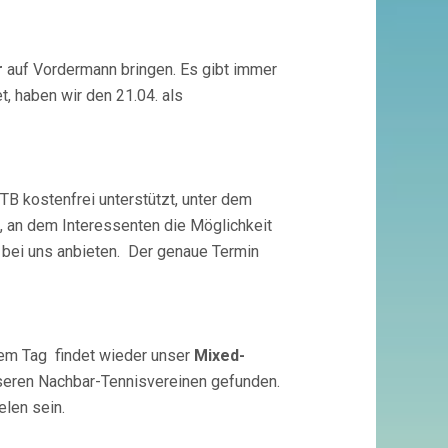
r
auf Vordermann bringen. Es gibt immer
et, haben wir den 21.04. als
B kostenfrei unterstützt, unter dem
n, an dem Interessenten die Möglichkeit
 bei uns anbieten. Der genaue Termin
sem Tag findet wieder unser
Mixed-
nseren Nachbar-Tennisvereinen gefunden.
elen sein.