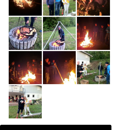
+1
teilen