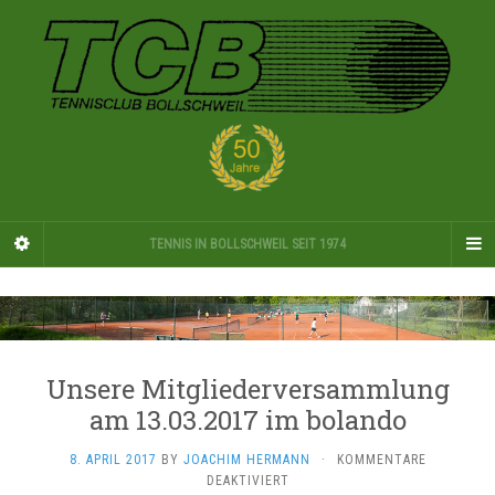
TENNIS IN BOLLSCHWEIL SEIT 1974
Unsere Mitgliederversammlung
am 13.03.2017 im bolando
8. APRIL 2017
BY
JOACHIM HERMANN
·
KOMMENTARE
FÜR
DEAKTIVIERT