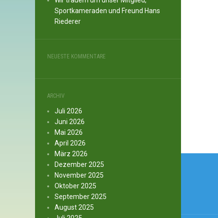
Wir trauern um unser Mitglied,
Sportkameraden und Freund Hans
Riederer
NEUESTE KOMMENTARE
ARCHIV
Juli 2026
Juni 2026
Mai 2026
April 2026
März 2026
Beitr
Dezember 2025
November 2025
Oktober 2025
September 2025
August 2025