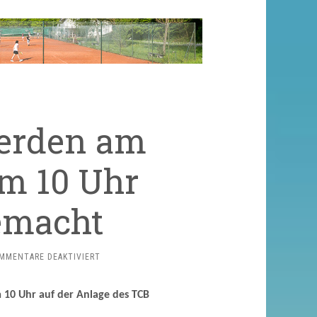
werden am
um 10 Uhr
emacht
FÜR
MMENTARE DEAKTIVIERT
TENNISPLÄTZE
WERDEN
m 10 Uhr auf der Anlage des TCB
AM
SAMSTAG,