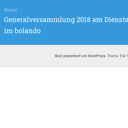
Weiter
Nächster
Generalversammlung 2018 am Dienstag
Beitrag:
im bolando
Stolz präsentiert von WordPress
. Theme: Flat 