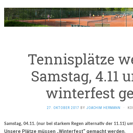
Tennisplätze 
Samstag, 4.11 
winterfest g
27. OKTOBER 2017
BY
JOACHIM HERMANN
·
KO
Samstag, 04.11. (nur bei starkem Regen alternativ der 11.11) u
Unsere Plätze müssen „Winterfest“ gemacht werden.