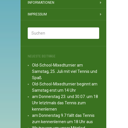
INFORMATIONEN
IMPRESSUM
NEUESTE BEITRÄGE
Old-School-Mixedturnier am
Samstag, 25. Juli mit viel Tennis und
Spaß
Old-School-Mixedturnier beginnt am
Samstag erst um 14 Uhr
am Donnerstag 23. und 30.07. um 18
Uhr letztmals das Tennis zum
kennenlernen
am Donnerstag 9.7 fällt das Tennis
zum kennenlernen um 18 Uhr aus