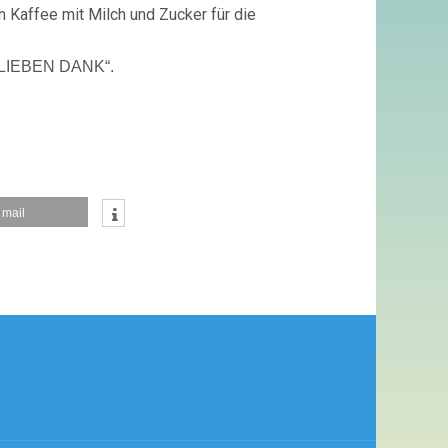
 Kaffee mit Milch und Zucker für die
n „LIEBEN DANK“.
mail