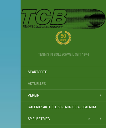
TENNIS IN BOLLSCHWEIL SEIT 1974
STARTSEITE
AKTUELLES
VEREIN
GALERIE: AKTUELL 50-JÄHRIGES JUBILÄUM
SPIELBETRIEB