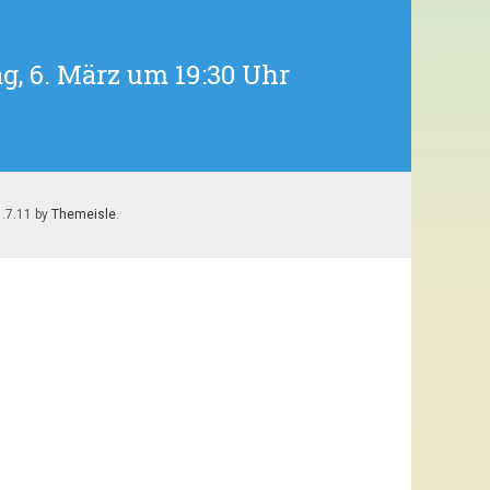
, 6. März um 19:30 Uhr
1.7.11 by
Themeisle
.