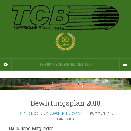
TENNIS IN BOLLSCHWEIL SEIT 1974
Bewirtungsplan 2018
19. APRIL 2018
BY
JOACHIM HERMANN
·
KOMMENTARE
FÜR
DEAKTIVIERT
BEWIRTUNGSPLAN
Hallo liebe Mitglieder,
2018