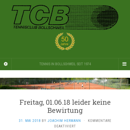
TENNIS IN BOLLSCHWEIL SEIT 1974
Freitag, 01.06.18 leider keine
Bewirtung
31. MAI 2018
BY
JOACHIM HERMANN
·
KOMMENTARE
FÜR
DEAKTIVIERT