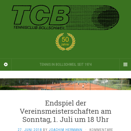
TENNIS IN BOLLSCHWEIL SEIT 1974
Endspiel der
Vereinsmeisterschaften am
Sonntag, 1. Juli um 18 Uhr
27. JUNI 2018
BY
JOACHIM HERMANN
·
KOMMENTARE