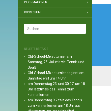
INFORMATIONEN
Beitr
IMPRESSUM
NEUESTE BEITRÄGE
Old-School-Mixedturnier am
Samstag, 25. Juli mit viel Tennis und
Spaß
Old-School-Mixedturnier beginnt am
Samstag erst um 14 Uhr
am Donnerstag 23. und 30.07. um 18
Uhr letztmals das Tennis zum
kennenlernen
am Donnerstag 9.7 fällt das Tennis
zum kennenlernen um 18 Uhr aus