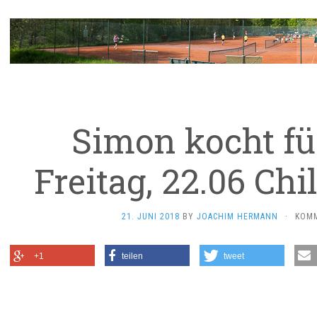
Simon kocht f
Freitag, 22.06 Chi
21. JUNI 2018
BY
JOACHIM HERMANN
·
KOMM
+1
teilen
tweet