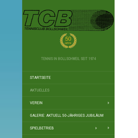
TENNIS IN BOLLSCHWEIL SEIT 1974
STARTSEITE
AKTUELLES
VEREIN
GALERIE: AKTUELL 50-JÄHRIGES JUBILÄUM
SPIELBETRIEB