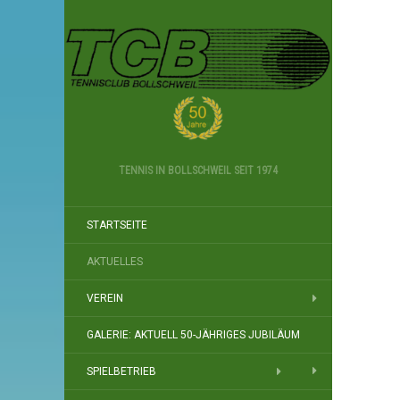
TENNIS IN BOLLSCHWEIL SEIT 1974
STARTSEITE
AKTUELLES
VEREIN
GALERIE: AKTUELL 50-JÄHRIGES JUBILÄUM
SPIELBETRIEB