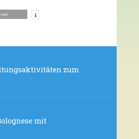
mail
eitungsaktivitäten zum
Bolognese mit