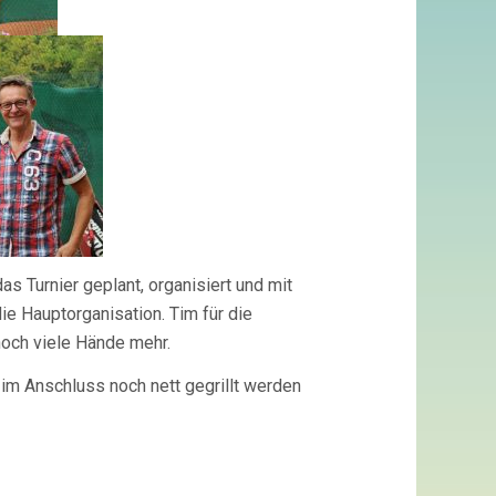
as Turnier geplant, organisiert und mit
die Hauptorganisation. Tim für die
noch viele Hände mehr.
 im Anschluss noch nett gegrillt werden