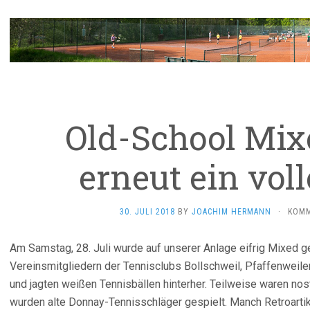
Old-School Mix
erneut ein voll
30. JULI 2018
BY
JOACHIM HERMANN
·
KOMM
Am Samstag, 28. Juli wurde auf unserer Anlage eifrig Mixed g
Vereinsmitgliedern der Tennisclubs Bollschweil, Pfaffenweile
und jagten weißen Tennisbällen hinterher. Teilweise waren nost
wurden alte Donnay-Tennisschläger gespielt. Manch Retroarti