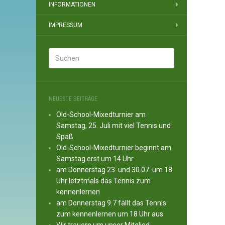
INFORMATIONEN
IMPRESSUM
NEUESTE BEITRÄGE
Old-School-Mixedturnier am
Samstag, 25. Juli mit viel Tennis und
Spaß
Old-School-Mixedturnier beginnt am
Samstag erst um 14 Uhr
am Donnerstag 23. und 30.07. um 18
Uhr letztmals das Tennis zum
kennenlernen
am Donnerstag 9.7 fällt das Tennis
zum kennenlernen um 18 Uhr aus