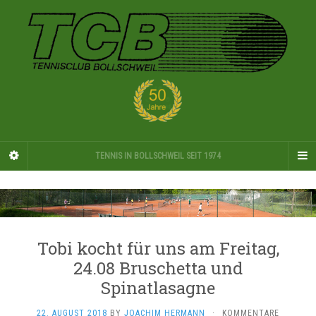
TENNIS IN BOLLSCHWEIL SEIT 1974
Tobi kocht für uns am Freitag,
24.08 Bruschetta und
Spinatlasagne
22. AUGUST 2018
BY
JOACHIM HERMANN
·
KOMMENTARE