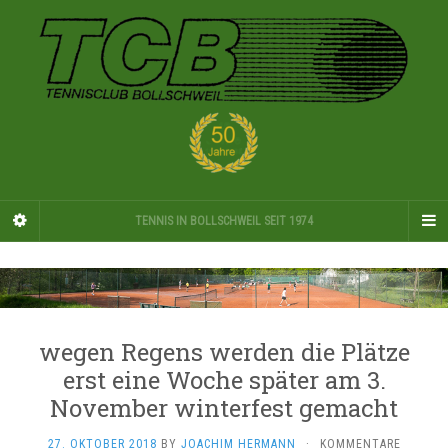
TENNIS IN BOLLSCHWEIL SEIT 1974
wegen Regens werden die Plätze
erst eine Woche später am 3.
November winterfest gemacht
27. OKTOBER 2018
BY
JOACHIM HERMANN
·
KOMMENTARE