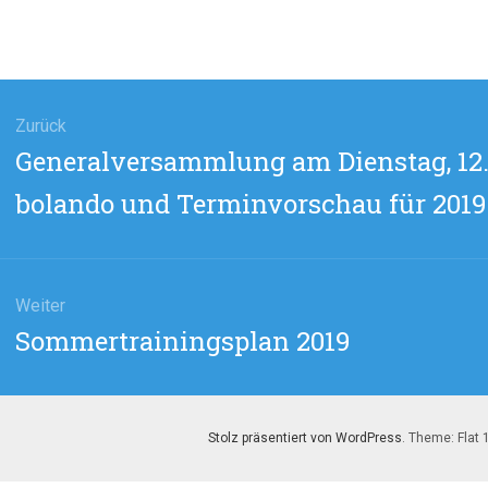
agsnavigation
Zurück
Vorheriger
Generalversammlung am Dienstag, 12.
Beitrag:
bolando und Terminvorschau für 2019
Weiter
Nächster
Sommertrainingsplan 2019
Beitrag:
Stolz präsentiert von WordPress
. Theme: Flat 