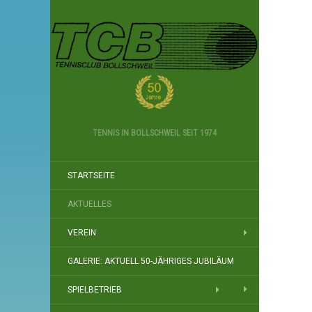
TENNIS IN BOLLSCHWEIL SEIT 1974
STARTSEITE
AKTUELLES
VEREIN
GALERIE: AKTUELL 50-JÄHRIGES JUBILÄUM
SPIELBETRIEB