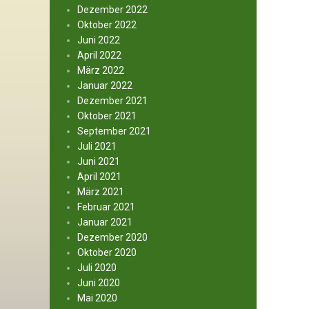
Dezember 2022
Oktober 2022
Juni 2022
April 2022
März 2022
Januar 2022
Dezember 2021
Oktober 2021
September 2021
Juli 2021
Juni 2021
April 2021
März 2021
Februar 2021
Januar 2021
Dezember 2020
Oktober 2020
Juli 2020
Juni 2020
Mai 2020