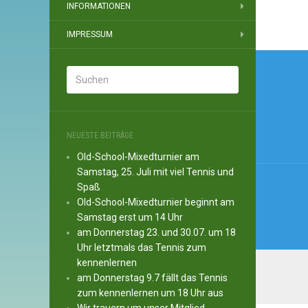
INFORMATIONEN
IMPRESSUM
Beitr
NEUESTE BEITRÄGE
Old-School-Mixedturnier am
Samstag, 25. Juli mit viel Tennis und
Spaß
Old-School-Mixedturnier beginnt am
Samstag erst um 14 Uhr
am Donnerstag 23. und 30.07. um 18
Uhr letztmals das Tennis zum
kennenlernen
am Donnerstag 9.7 fällt das Tennis
zum kennenlernen um 18 Uhr aus