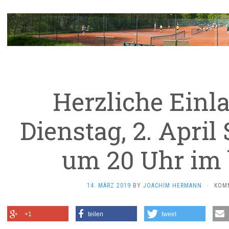
Herzliche Einl
Dienstag, 2. Apri
um 20 Uhr im
14. MÄRZ 2019
BY
JOACHIM HERMANN
·
KOMM
+1
teilen
tweet