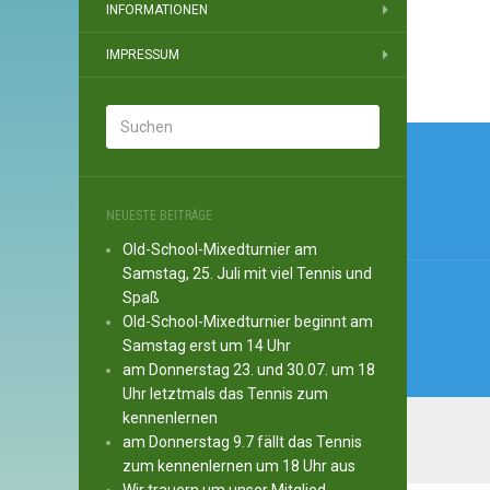
INFORMATIONEN
IMPRESSUM
Beitr
NEUESTE BEITRÄGE
Old-School-Mixedturnier am
Samstag, 25. Juli mit viel Tennis und
Spaß
Old-School-Mixedturnier beginnt am
Samstag erst um 14 Uhr
am Donnerstag 23. und 30.07. um 18
Uhr letztmals das Tennis zum
kennenlernen
am Donnerstag 9.7 fällt das Tennis
zum kennenlernen um 18 Uhr aus