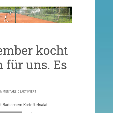
tember kocht
für uns. Es
FÜR
MMENTARE DEAKTIVIERT
MITTWOCH,
11.
Badischem Kartoffelsalat.
SEPTEMBER
KOCHT