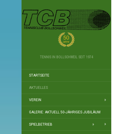
TENNIS IN BOLLSCHWEIL SEIT 1974
STARTSEITE
AKTUELLES
VEREIN
GALERIE: AKTUELL 50-JÄHRIGES JUBILÄUM
SPIELBETRIEB