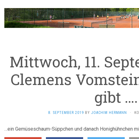
Mittwoch, 11. Sep
Clemens Vomstein 
gibt ….
8. SEPTEMBER 2019
BY
JOACHIM HERMANN
·
KO
…ein Gemüseschaum-Süppchen und danach Honighühnchen mit 