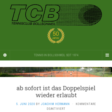
TENNIS IN BOLLSCHWEIL SEIT 1974
ab sofort ist das Doppelspiel
wieder erlaubt
5. JUNI 2020
BY
JOACHIM HERMANN
·
KOMMENTARE
FÜR
DEAKTIVIERT