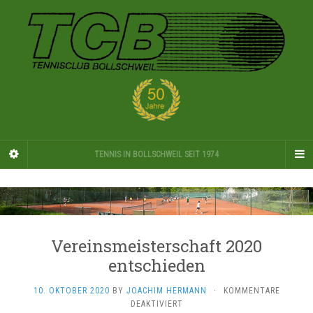
TENNIS IN BOLLSCHWEIL SEIT 1974
Vereinsmeisterschaft 2020
entschieden
10. OKTOBER 2020
BY
JOACHIM HERMANN
·
KOMMENTARE
FÜR
DEAKTIVIERT