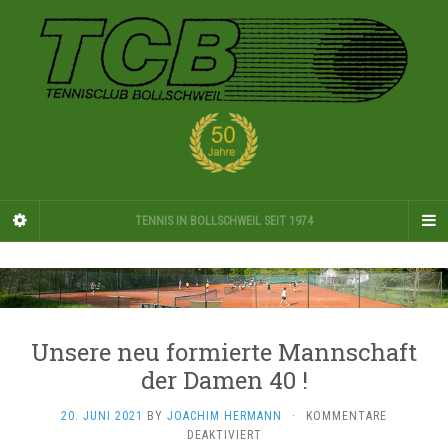
TENNIS IN BOLLSCHWEIL SEIT 1974
Unsere neu formierte Mannschaft
der Damen 40 !
20. JUNI 2021
BY
JOACHIM HERMANN
·
KOMMENTARE
FÜR
DEAKTIVIERT