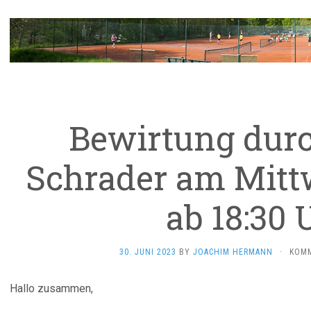
Bewirtung dur
Schrader am Mittw
ab 18:30 
30. JUNI 2023
BY
JOACHIM HERMANN
·
KOMM
Hallo zusammen,