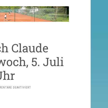
ch Claude
och, 5. Juli
Uhr
FÜR
ENTARE DEAKTIVIERT
BEWIRTUNG
DURCH
CLAUDE
SCHRADER