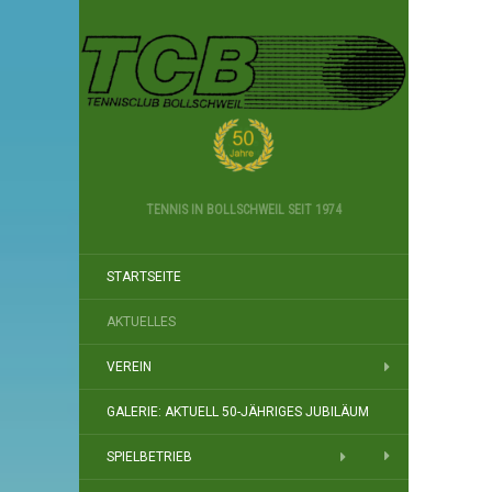
TENNIS IN BOLLSCHWEIL SEIT 1974
STARTSEITE
AKTUELLES
VEREIN
GALERIE: AKTUELL 50-JÄHRIGES JUBILÄUM
SPIELBETRIEB