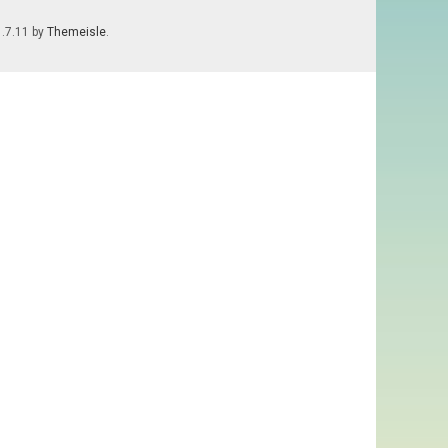
1.7.11 by
Themeisle
.