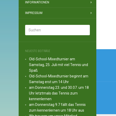
INFORMATIONEN
IMPRESSUM
Beitr
NEUESTE BEITRÄGE
Old-School-Mixedturnier am
Samstag, 25. Juli mit viel Tennis und
Spaß
Old-School-Mixedturnier beginnt am
Samstag erst um 14 Uhr
am Donnerstag 23. und 30.07. um 18
Uhr letztmals das Tennis zum
kennenlernen
am Donnerstag 9.7 fällt das Tennis
zum kennenlernen um 18 Uhr aus