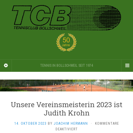
TENNIS IN BOLLSCHWEIL SEIT 1974
Unsere Vereinsmeisterin 2023 ist
Judith Krohn
14. OKTOBER 2023
BY
JOACHIM HERMANN
·
KOMMENTARE
FÜR
DEAKTIVIERT