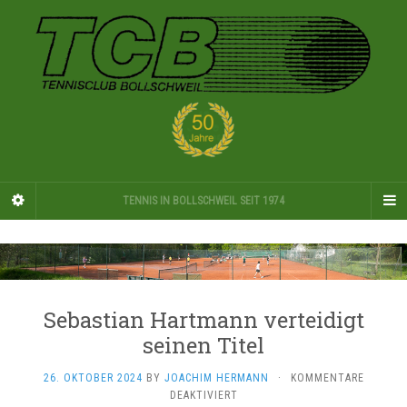
TENNIS IN BOLLSCHWEIL SEIT 1974
Sebastian Hartmann verteidigt
seinen Titel
26. OKTOBER 2024
BY
JOACHIM HERMANN
·
KOMMENTARE
FÜR
DEAKTIVIERT