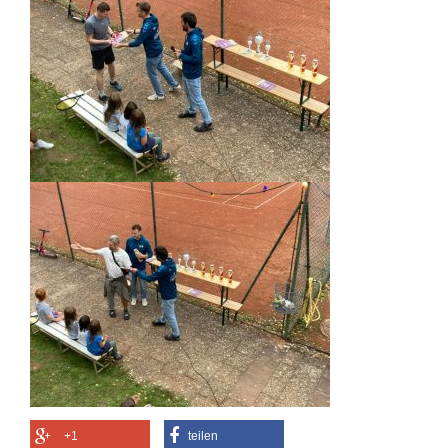
+1
teilen