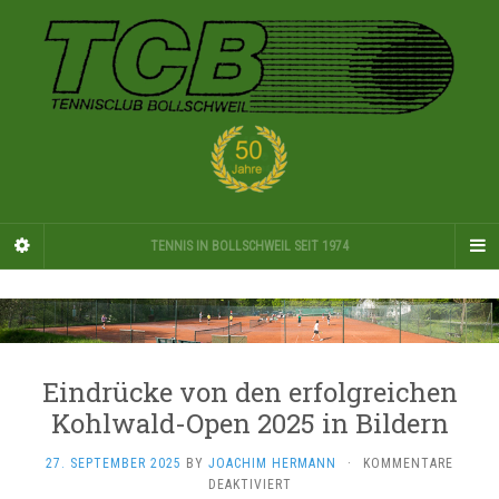
TENNIS IN BOLLSCHWEIL SEIT 1974
Eindrücke von den erfolgreichen
Kohlwald-Open 2025 in Bildern
27. SEPTEMBER 2025
BY
JOACHIM HERMANN
·
KOMMENTARE
FÜR
DEAKTIVIERT