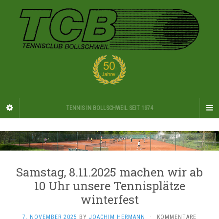
TENNIS IN BOLLSCHWEIL SEIT 1974
Samstag, 8.11.2025 machen wir ab
10 Uhr unsere Tennisplätze
winterfest
7. NOVEMBER 2025
BY
JOACHIM HERMANN
·
KOMMENTARE