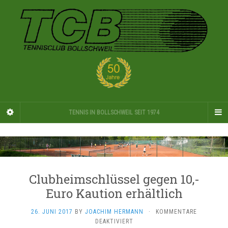
TENNIS IN BOLLSCHWEIL SEIT 1974
Clubheimschlüssel gegen 10,-
Euro Kaution erhältlich
26. JUNI 2017
BY
JOACHIM HERMANN
·
KOMMENTARE
FÜR
DEAKTIVIERT