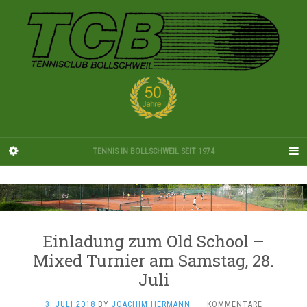
TENNIS IN BOLLSCHWEIL SEIT 1974
Einladung zum Old School –
Mixed Turnier am Samstag, 28.
Juli
3. JULI 2018
BY
JOACHIM HERMANN
·
KOMMENTARE