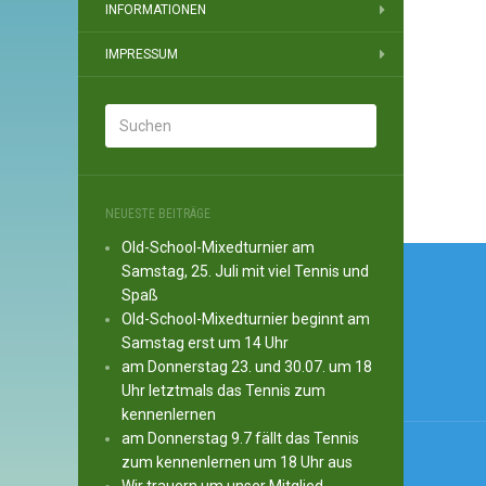
INFORMATIONEN
IMPRESSUM
NEUESTE BEITRÄGE
Old-School-Mixedturnier am
Beitr
Samstag, 25. Juli mit viel Tennis und
Spaß
Old-School-Mixedturnier beginnt am
Samstag erst um 14 Uhr
am Donnerstag 23. und 30.07. um 18
Uhr letztmals das Tennis zum
kennenlernen
am Donnerstag 9.7 fällt das Tennis
zum kennenlernen um 18 Uhr aus