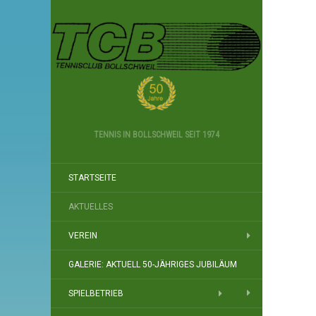
TENNIS IN BOLLSCHWEIL SEIT 1974
STARTSEITE
AKTUELLES
VEREIN
GALERIE: AKTUELL 50-JÄHRIGES JUBILÄUM
SPIELBETRIEB