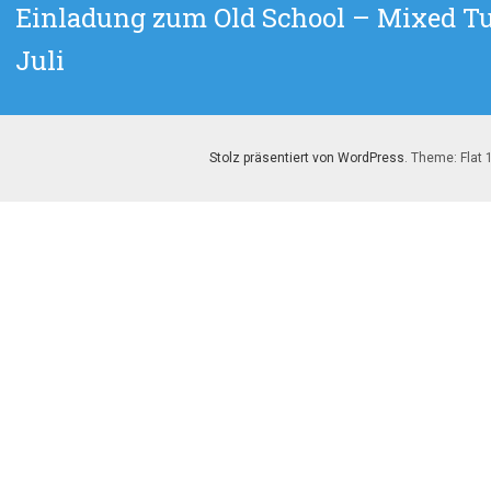
Nächster
Einladung zum Old School – Mixed Tu
Beitrag:
Juli
Stolz präsentiert von WordPress
. Theme: Flat 