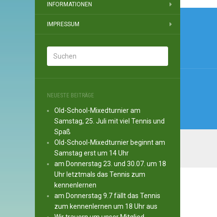
INFORMATIONEN
Beitr
IMPRESSUM
NEUESTE BEITRÄGE
Old-School-Mixedturnier am
Samstag, 25. Juli mit viel Tennis und
Spaß
Old-School-Mixedturnier beginnt am
Samstag erst um 14 Uhr
am Donnerstag 23. und 30.07. um 18
Uhr letztmals das Tennis zum
kennenlernen
am Donnerstag 9.7 fällt das Tennis
zum kennenlernen um 18 Uhr aus