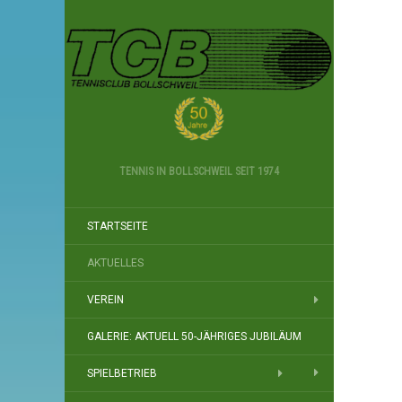
TENNIS IN BOLLSCHWEIL SEIT 1974
STARTSEITE
AKTUELLES
VEREIN
GALERIE: AKTUELL 50-JÄHRIGES JUBILÄUM
SPIELBETRIEB