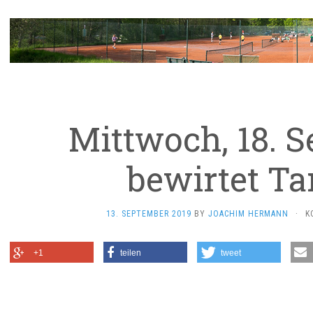
Mittwoch, 18. 
bewirtet Ta
13. SEPTEMBER 2019
BY
JOACHIM HERMANN
·
K
+1
teilen
tweet