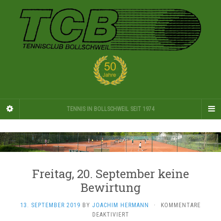
TENNIS IN BOLLSCHWEIL SEIT 1974
Freitag, 20. September keine
Bewirtung
13. SEPTEMBER 2019
BY
JOACHIM HERMANN
·
KOMMENTARE
FÜR
DEAKTIVIERT