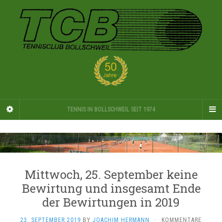
TENNIS IN BOLLSCHWEIL SEIT 1974
Mittwoch, 25. September keine
Bewirtung und insgesamt Ende
der Bewirtungen in 2019
23. SEPTEMBER 2019
BY
JOACHIM HERMANN
·
KOMMENTARE