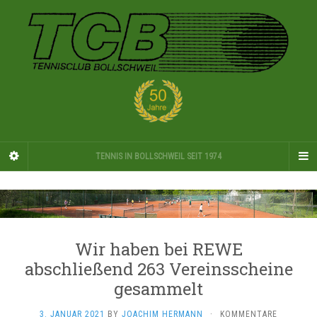
TENNIS IN BOLLSCHWEIL SEIT 1974
Wir haben bei REWE
abschließend 263 Vereinsscheine
gesammelt
3. JANUAR 2021
BY
JOACHIM HERMANN
·
KOMMENTARE