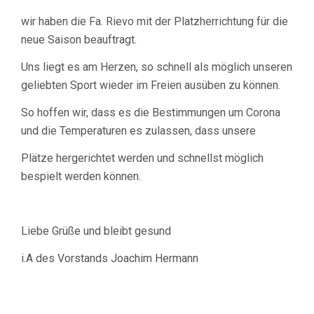
MÖGLICH
wir haben die Fa. Rievo mit der Platzherrichtung für die
HERRICHTEN
neue Saison beauftragt.
Uns liegt es am Herzen, so schnell als möglich unseren
geliebten Sport wieder im Freien ausüben zu können.
So hoffen wir, dass es die Bestimmungen um Corona
und die Temperaturen es zulassen, dass unsere
Plätze hergerichtet werden und schnellst möglich
bespielt werden können.
Liebe Grüße und bleibt gesund
i.A des Vorstands Joachim Hermann