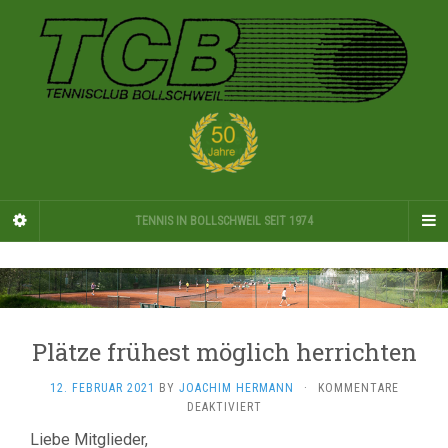
TENNIS IN BOLLSCHWEIL SEIT 1974
Plätze frühest möglich herrichten
12. FEBRUAR 2021
BY
JOACHIM HERMANN
·
KOMMENTARE
FÜR
DEAKTIVIERT
PLÄTZE
Liebe Mitglieder,
FRÜHEST